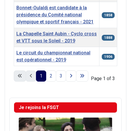
Bonnet-Oulaldj est candidate à la
présidence du Comité national
1858
olympique et sportif français - 2021
La Chapelle Saint Aubin - Cyclo cross
1888
et VTT sous le Soleil - 2019
Le circuit du championnat national
1906
est opérationnel - 2019
Articles
1
2
3
Page 1 of 3
Je rejoins la FSGT