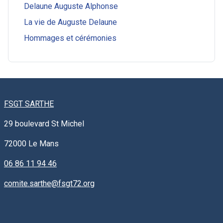
Delaune Auguste Alphonse
La vie de Auguste Delaune
Hommages et cérémonies
FSGT SARTHE
29 boulevard St Michel
72000
Le Mans
06 86 11 94 46
comite.sarthe@fsgt72.org