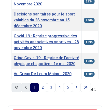
2134
Novembre 2020
Décisions sanitaires pour le sport
valables du 28 novembre au 15
2306
décembre 2020
Covid-19 : Reprise progressive des
activités associatives sportives - 28
1895
novembre 2020
Crise Covid-19 - Reprise de l’activité
1936
physique et sportive - 1e mai 2020
Au Creux De Leurs Mains - 2020
1809
Articles
1
2
3
4
5
Page 1 of 5